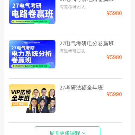
有道考研团队
¥5980
27电气考研电分卷赢班
有道考研团队
¥5980
27考研法硕全年班
¥5990
展开更多课程