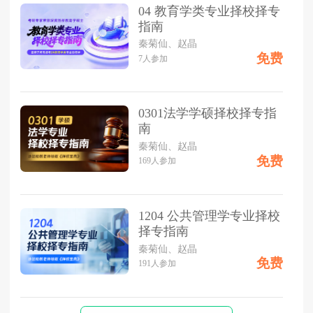
04 教育学类专业择校择专
指南
秦菊仙、赵晶
免费
7
人参加
0301法学学硕择校择专指
南
秦菊仙、赵晶
免费
169
人参加
1204 公共管理学专业择校
择专指南
秦菊仙、赵晶
免费
191
人参加