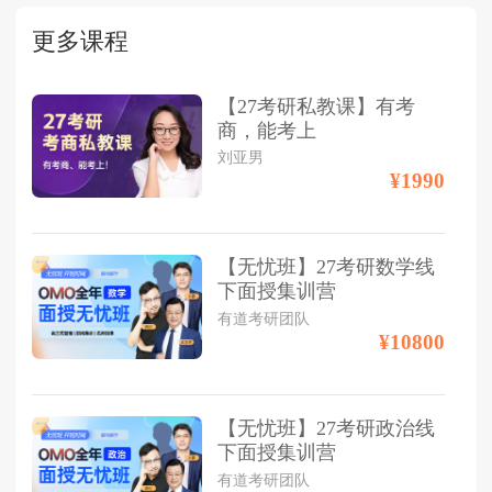
更多课程
【27考研私教课】有考
商，能考上
刘亚男
¥1990
【无忧班】27考研数学线
下面授集训营
有道考研团队
¥10800
【无忧班】27考研政治线
下面授集训营
有道考研团队