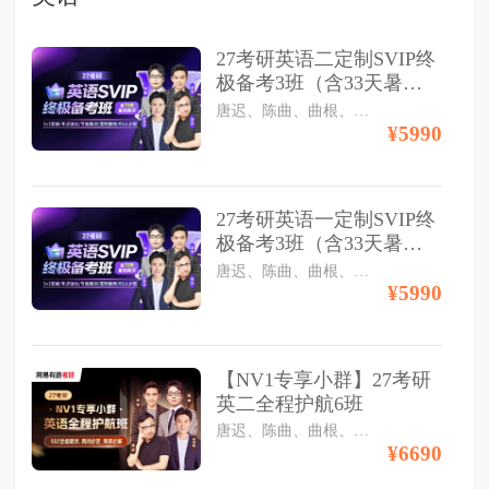
27考研英语二定制SVIP终
极备考3班（含33天暑期
集训）
唐迟、陈曲、曲根、孙祥喆
¥5990
27考研英语一定制SVIP终
极备考3班（含33天暑期
集训）
唐迟、陈曲、曲根、孙祥喆
¥5990
【NV1专享小群】27考研
英二全程护航6班
唐迟、陈曲、曲根、孙祥喆
¥6690