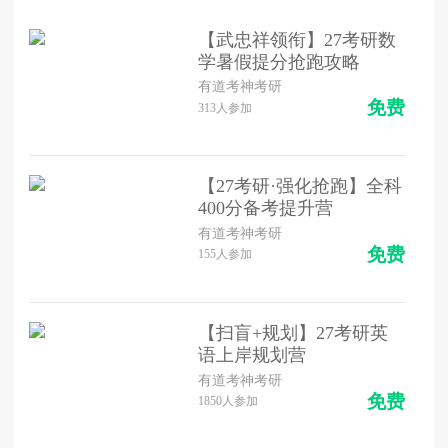
【武忠祥领衔】27考研数
学暑假提分抢跑攻略
有道考神考研
免费
313
人参加
【27考研·强化抢跑】全科
400分备考提升营
有道考神考研
免费
155
人参加
【扫盲+规划】27考研英
语上岸规划营
有道考神考研
免费
1850
人参加