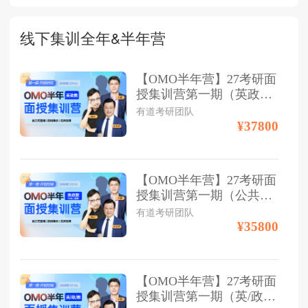
线下集训全年&半年营
【OMO半年营】27考研面
授集训营第一期（英政数
三科）
有道考研团队
¥37800
【OMO半年营】27考研面
授集训营第一期（公共课
双科）
有道考研团队
¥35800
【OMO半年营】27考研面
授集训营第一期（英/政/