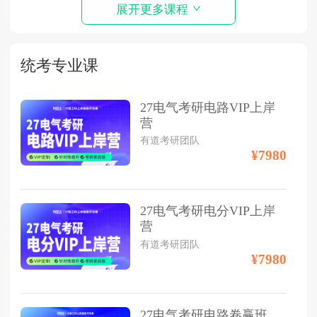
展开更多课程
统考专业课
27电气考研电路VIP上岸
营
有道考研团队
¥7980
27电气考研电分VIP上岸
营
有道考研团队
¥7980
27电气考研电路卷赢班