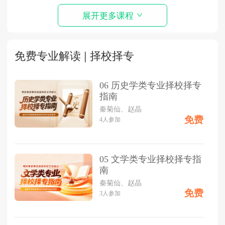
展开更多课程
免费专业解读 | 择校择专
06 历史学类专业择校择专
指南
秦菊仙、赵晶
免费
4
人参加
05 文学类专业择校择专指
南
秦菊仙、赵晶
免费
3
人参加