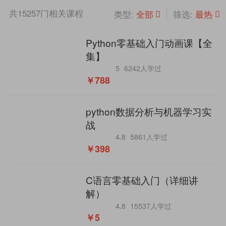
共
15257
门相关课程
全部
最热
类型:
筛选:
Python零基础入门动画课【全
集】
5
6242人学过
￥788
python数据分析与机器学习实
战
4.8
5861人学过
￥398
C语言零基础入门（详细讲
解）
4.8
15537人学过
￥5