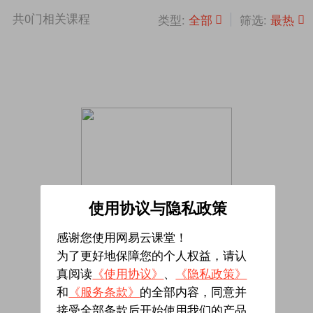
共
0
门相关课程
全部
最热
类型:
筛选:
使用协议与隐私政策
感谢您使用网易云课堂！
为了更好地保障您的个人权益，请认
真阅读
《使用协议》
、
《隐私政策》
暂无相关课程
和
《服务条款》
的全部内容，同意并
接受全部条款后开始使用我们的产品