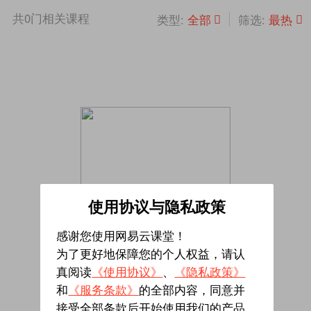
共
0
门相关课程
全部
最热
类型:
筛选:
使用协议与隐私政策
感谢您使用网易云课堂！
为了更好地保障您的个人权益，请认
真阅读
《使用协议》
、
《隐私政策》
暂无相关课程
和
《服务条款》
的全部内容，同意并
接受全部条款后开始使用我们的产品