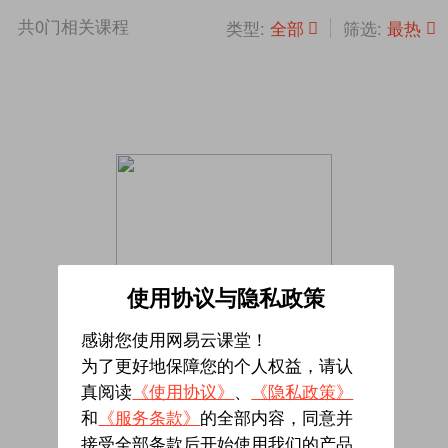
共
0
门相关课程
全部
最热
类型:
筛选:
使用协议与隐私政策
感谢您使用网易云课堂！
为了更好地保障您的个人权益，请认
真阅读
《使用协议》
、
《隐私政策》
暂无相关课程
和
《服务条款》
的全部内容，同意并
接受全部条款后开始使用我们的产品