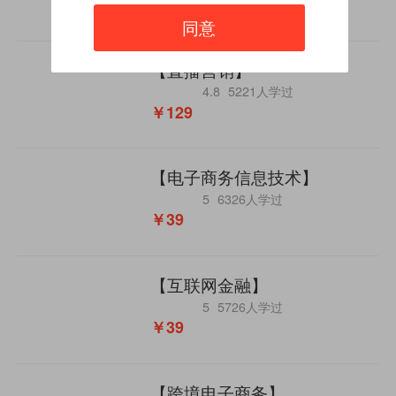
￥39
同意
【直播营销】
4.8
5221人学过
￥129
【电子商务信息技术】
5
6326人学过
￥39
【互联网金融】
5
5726人学过
￥39
【跨境电子商务】