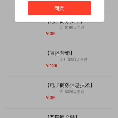
￥49
同意
【电子商务安全】
5
6160人学过
￥39
【直播营销】
4.8
5221人学过
￥129
【电子商务信息技术】
5
6326人学过
￥39
【互联网金融】