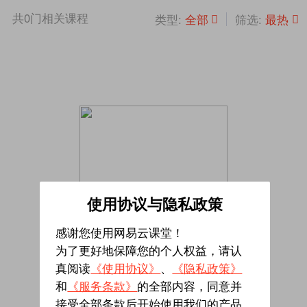
共
0
门相关课程
全部
最热
类型:
筛选:
使用协议与隐私政策
感谢您使用网易云课堂！
为了更好地保障您的个人权益，请认
真阅读
《使用协议》
、
《隐私政策》
暂无相关课程
和
《服务条款》
的全部内容，同意并
接受全部条款后开始使用我们的产品