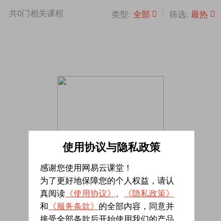
共
0
门相关课程
全部
最热
类型:
筛选:
使用协议与隐私政策
感谢您使用网易云课堂！
为了更好地保障您的个人权益，请认
真阅读
《使用协议》
、
《隐私政策》
暂无相关课程
和
《服务条款》
的全部内容，同意并
接受全部条款后开始使用我们的产品