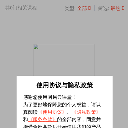
共
0
门相关课程
全部
最热
类型:
筛选:
使用协议与隐私政策
感谢您使用网易云课堂！
为了更好地保障您的个人权益，请认
真阅读
《使用协议》
、
《隐私政策》
暂无相关课程
和
《服务条款》
的全部内容，同意并
接受全部条款后开始使用我们的产品