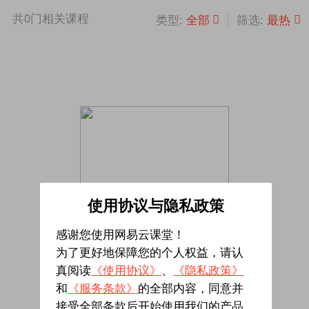
共
0
门相关课程
全部
最热
类型:
筛选:
使用协议与隐私政策
感谢您使用网易云课堂！
为了更好地保障您的个人权益，请认
真阅读
《使用协议》
、
《隐私政策》
暂无相关课程
和
《服务条款》
的全部内容，同意并
接受全部条款后开始使用我们的产品