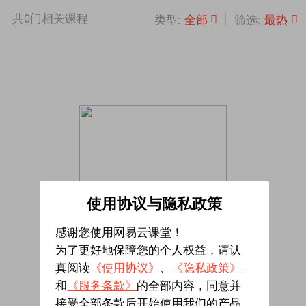
共
0
门相关课程
全部
最热
类型:
筛选:
使用协议与隐私政策
感谢您使用网易云课堂！
为了更好地保障您的个人权益，请认
真阅读
《使用协议》
、
《隐私政策》
暂无相关课程
和
《服务条款》
的全部内容，同意并
接受全部条款后开始使用我们的产品